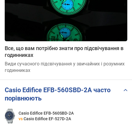
Все, що вам потрібно знати про підсвічування в
годинниках
Види сучасного підсвічування у звичайних і розумних
годинниках
Casio Edifice EFB-560SBD-2A часто
порівнюють
Casio Edifice EFB-560SBD-2A
vs
Casio Edifice EF-527D-2A