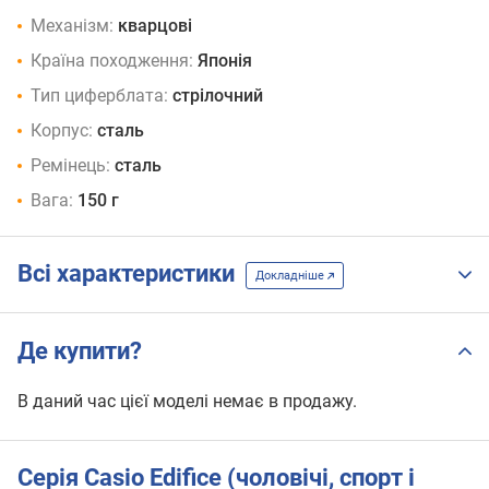
Механізм:
кварцові
Країна походження:
Японія
Тип циферблата:
стрілочний
Корпус:
сталь
Ремінець:
сталь
Вага:
150 г
Всі характеристики
Докладніше
Де купити?
В даний час цієї моделі немає в продажу.
Серія Casio Edifice (чоловічі, спорт і