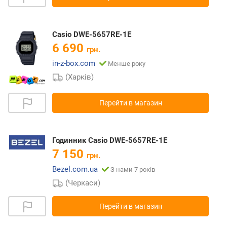
Casio DWE-5657RE-1E
6 690
грн.
in-z-box.com
Менше року
(Харків)
Перейти в магазин
Годинник Casio DWE-5657RE-1E
7 150
грн.
Bezel.com.ua
З нами 7 років
(Черкаси)
Перейти в магазин