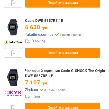
Перейти в магазин
Casio DWE-5657RE-1E
6 630
грн.
Taketime.com.ua
З нами 9 років
(Харків)
Перейти в магазин
Чоловічий годинник Casio G-SHOCK The Origin
DWE-5657RE-1E
7 107
грн.
Zhuk.ua
З нами 6 років
(Київ)
Перейти в магазин