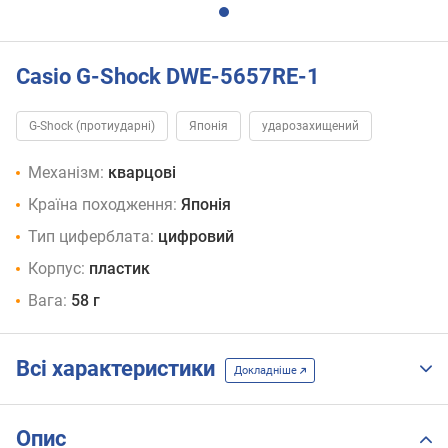
Casio G-Shock DWE-5657RE-1
G-Shock (протиударні)
Японія
ударозахищений
Механізм:
кварцові
Країна походження:
Японія
Тип циферблата:
цифровий
Корпус:
пластик
Вага:
58 г
Всі характеристики
Докладніше
Опис