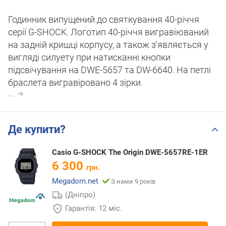
Годинник випущений до святкування 40-річчя
серії G-SHOCK. Логотип 40-річчя вигравіюваний
на задній кришці корпусу, а також з'являється у
вигляді силуету при натисканні кнопки
підсвічування на DWE-5657 та DW-6640. На петлі
браслета вигравіровано 4 зірки.
...
Де купити?
Casio G-SHOCK The Origin DWE-5657RE-1ER
6 300
грн.
Megadom.net
З нами 9 років
(Дніпро)
Гарантія: 12 міс.