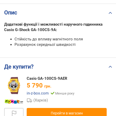
Опис
Додаткові функції і можливості наручного годинника
Casio G-Shock GA-100CS-9A:
Стійкість до впливу магнітного поля
Розрахунок середньої швидкості
Де купити?
Casio GA-100CS-9AER
5 790
грн.
in-z-box.com
Менше року
(Харків)
Перейти в магазин