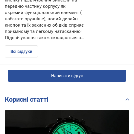
передню частину корпусу як
окремий функціональний елемент (
набагато зручніше), новий дизайн
кнопок та їх захисних обідків сприяє
приємному та легкому натисканню!
Підсвічування також складається з…
Всі відгуки
Написати відгук
Корисні статті