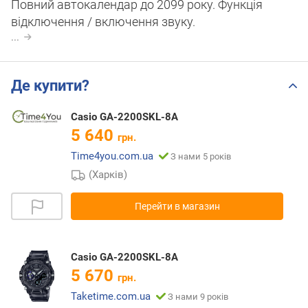
Повний автокалендар до 2099 року. Функція
відключення / включення звуку.
...
Де купити?
Casio GA-2200SKL-8A
5 640
грн.
Time4you.com.ua
З нами 5 років
(Харків)
Перейти в магазин
Casio GA-2200SKL-8A
5 670
грн.
Taketime.com.ua
З нами 9 років