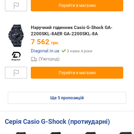
Перейти в магазин
Наручний годинник Casio G-Shock GA-
2200SKL-8AER GA-2200SKL-8A
7 562
грн.
Diagonal.in.ua
З нами 4 роки
(Ужгород)
Перейти в магазин
ще
5
пропозицій
Серія Casio G-Shock (протиударні)