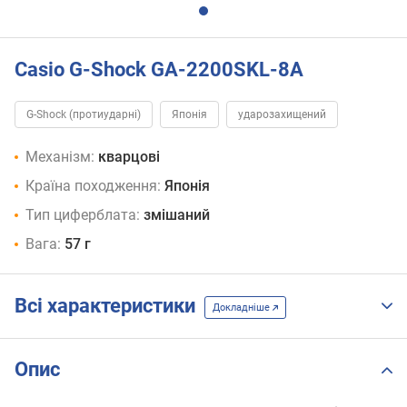
Casio G-Shock GA-2200SKL-8A
G-Shock (протиударні)
Японія
ударозахищений
Механізм:
кварцові
Країна походження:
Японія
Тип циферблата:
змішаний
Вага:
57 г
Всі характеристики
Докладніше
Опис