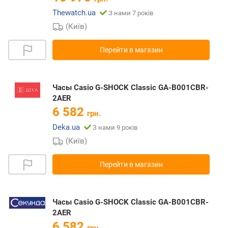
Thewatch.ua
З нами 7 років
(Київ)
Перейти в магазин
Часы Casio G-SHOCK Classic GA-B001CBR-
2AER
6 582
грн.
Deka.ua
З нами 9 років
(Київ)
Перейти в магазин
Часы Casio G-SHOCK Classic GA-B001CBR-
2AER
6 582
грн.