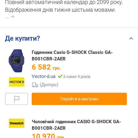
Повний автоматичний календар до 2099 року.
Відображення днів тижня шістьма мовами.
...
Де купити?
Годинник Casio G-SHOCK Classic GA-
B001CBR-2AER
6 582
грн.
Vector-d.ua
З нами 9 років
(Дніпро)
Перейти в магазин
Чоловічий годинник CASIO G-SHOCK GA-
B001CBR-2AER
10 970
грн.