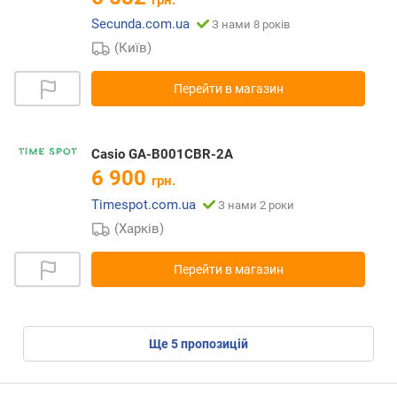
Secunda.com.ua
З нами 8 років
(Київ)
Перейти в магазин
Casio GA-B001CBR-2A
6 900
грн.
Timespot.com.ua
З нами 2 роки
(Харків)
Перейти в магазин
ще
5
пропозицій