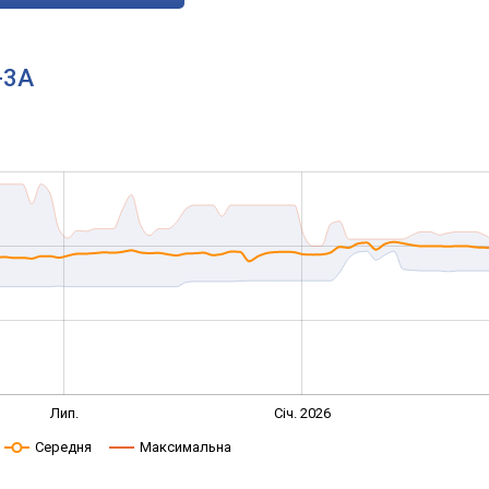
-3A
Лип.
Січ. 2026
Середня
Максимальна