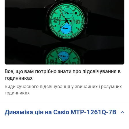
Все, що вам потрібно знати про підсвічування в
годинниках
Види сучасного підсвічування у звичайних і розумних
годинниках
Динаміка цін на Casio MTP-1261Q-7B