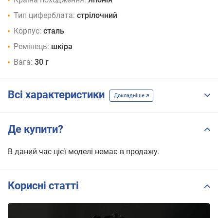
Тип циферблата:
стрілочний
Корпус:
сталь
Ремінець:
шкіра
Вага:
30 г
Всі характеристики
Докладніше
Де купити?
В даний час цієї моделі немає в продажу.
Корисні статті