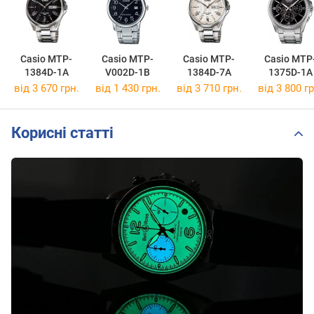
Casio MTP-
Casio MTP-
Casio MTP-
Casio MTP
1384D-1A
V002D-1B
1384D-7A
1375D-1A
від 3 670 грн.
від 1 430 грн.
від 3 710 грн.
від 3 800 гр
Корисні статті