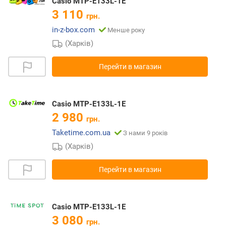
Casio MTP-E133L-1E
3 110
грн.
in-z-box.com
Менше року
(Харків)
Перейти в магазин
Casio MTP-E133L-1E
2 980
грн.
Taketime.com.ua
З нами 9 років
(Харків)
Перейти в магазин
Casio MTP-E133L-1E
3 080
грн.