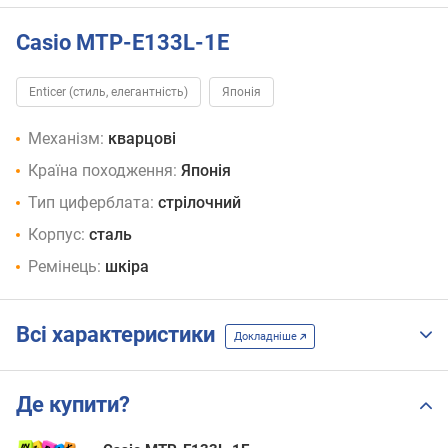
Casio MTP-E133L-1E
Enticer (стиль, елегантність)
Японія
Механізм:
кварцові
Країна походження:
Японія
Тип циферблата:
стрілочний
Корпус:
сталь
Ремінець:
шкіра
Всі характеристики
Докладніше
Де купити?