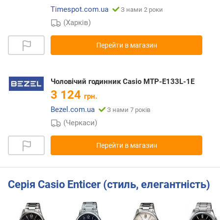
Timespot.com.ua
З нами 2 роки
(Харків)
Перейти в магазин
Чоловічий годинник Casio MTP-E133L-1E
3 124
грн.
Bezel.com.ua
З нами 7 років
(Черкаси)
Перейти в магазин
Серія Casio Enticer (стиль, елегантність)