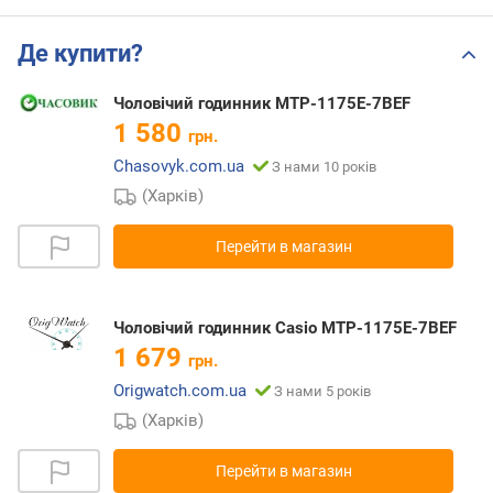
Де купити?
Чоловічий годинник MTP-1175E-7BEF
1 580
грн.
Chasovyk.com.ua
З нами 10 років
(Харків)
Перейти в магазин
Чоловічий годинник Casio MTP-1175E-7BEF
1 679
грн.
Origwatch.com.ua
З нами 5 років
(Харків)
Перейти в магазин