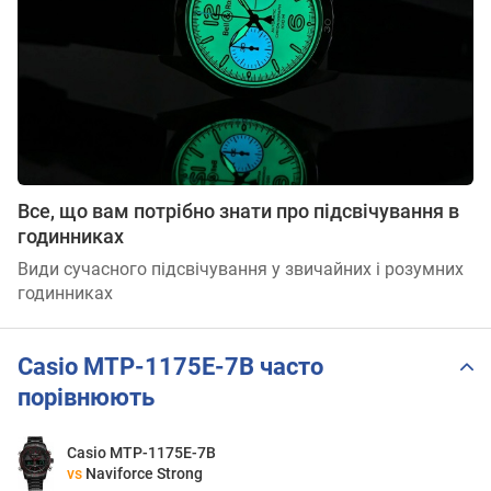
Все, що вам потрібно знати про підсвічування в
годинниках
Види сучасного підсвічування у звичайних і розумних
годинниках
Casio MTP-1175E-7B часто
порівнюють
Casio MTP-1175E-7B
vs
Naviforce Strong