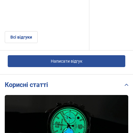
Всі відгуки
Написати відгук
Корисні статті