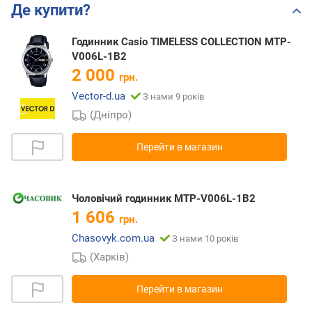
Де купити?
Годинник Casio TIMELESS COLLECTION MTP-
V006L-1B2
2 000
грн.
Vector-d.ua
З нами 9 років
(Дніпро)
Перейти в магазин
Чоловічий годинник MTP-V006L-1B2
1 606
грн.
Chasovyk.com.ua
З нами 10 років
(Харків)
Перейти в магазин