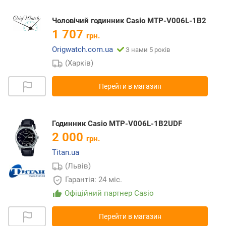
Чоловічий годинник Casio MTP-V006L-1B2
1 707
грн.
Origwatch.com.ua
З нами 5 років
(Харків)
Перейти в магазин
Годинник Casio MTP-V006L-1B2UDF
2 000
грн.
Titan.ua
(Львів)
Гарантія: 24 міс.
Офіційний партнер Casio
Перейти в магазин