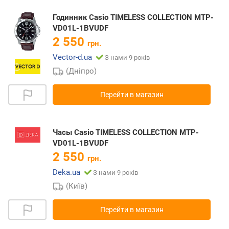
Годинник Casio TIMELESS COLLECTION MTP-
VD01L-1BVUDF
2 550
грн.
Vector-d.ua
З нами 9 років
(Дніпро)
Перейти в магазин
Часы Casio TIMELESS COLLECTION MTP-
VD01L-1BVUDF
2 550
грн.
Deka.ua
З нами 9 років
(Київ)
Перейти в магазин