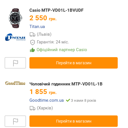
Casio MTP-VD01L-1BVUDF
2 550
грн.
Titan.ua
(Львів)
Гарантія: 24 міс.
Офіційний партнер Casio
Перейти в магазин
Чоловічий годинник MTP-VD01L-1B
1 855
грн.
Goodtime.com.ua
З нами 8 років
(Харків)
Перейти в магазин