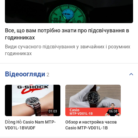
Все, що вам потрібно знати про підсвічування в
годинниках
Види сучасного підсвічування у звичайних і розумних
годинниках
Відеоогляди
2
Đồng Hồ Casio Nam MTP-
Обзор и настройка часов
VD01L-1BVUDF
Casio MTP-VD01L-1B