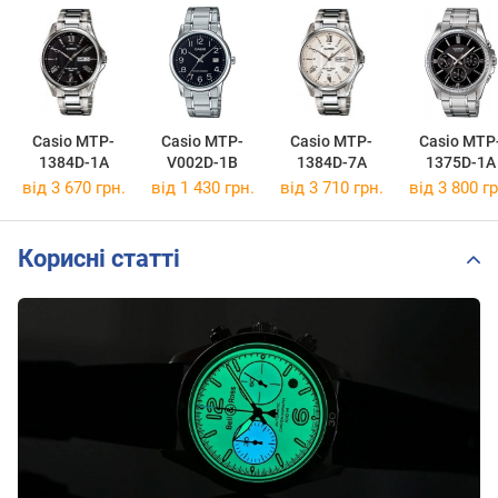
Casio MTP-
Casio MTP-
Casio MTP-
Casio MTP
1384D-1A
V002D-1B
1384D-7A
1375D-1A
від 3 670 грн.
від 1 430 грн.
від 3 710 грн.
від 3 800 гр
Корисні статті