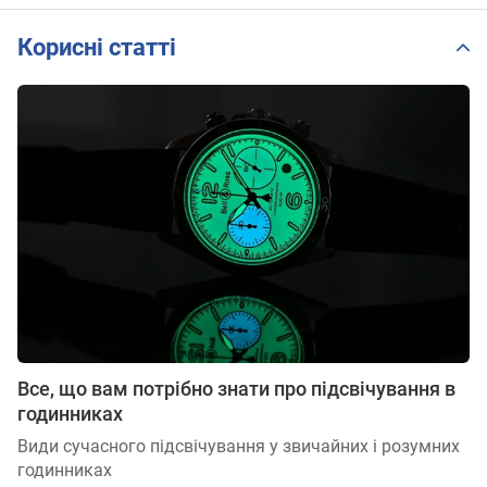
Корисні статті
Все, що вам потрібно знати про підсвічування в
годинниках
Види сучасного підсвічування у звичайних і розумних
годинниках