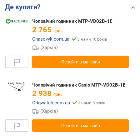
Де купити?
Чоловічий годинник MTP-VD02B-1E
2 765
грн.
Chasovyk.com.ua
З нами 10 років
(Харків)
Перейти в магазин
Чоловічий годинник Casio MTP-VD02B-1E
2 938
грн.
Origwatch.com.ua
З нами 5 років
(Харків)
Перейти в магазин