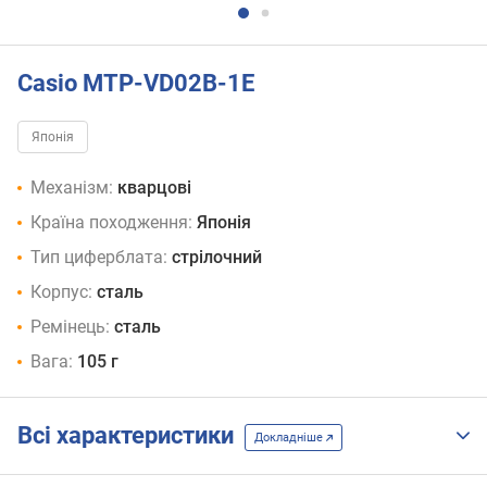
Casio MTP-VD02B-1E
Японія
Механізм:
кварцові
Країна походження:
Японія
Тип циферблата:
стрілочний
Корпус:
сталь
Ремінець:
сталь
Вага:
105 г
Всі характеристики
Докладніше