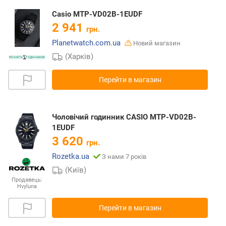
Casio MTP-VD02B-1EUDF
2 941
грн.
Planetwatch.com.ua
Новий магазин
(Харків)
Перейти в магазин
Чоловічий годинник CASIO MTP-VD02B-
1EUDF
3 620
грн.
Rozetka.ua
З нами 7 років
(Київ)
Продавець:
Hvyluna
Перейти в магазин