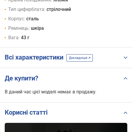
Тип циферблата:
стрілочний
Корпус:
сталь
Ремінець:
шкіра
Вага:
43 г
Всі характеристики
Докладніше
Де купити?
В даний час цієї моделі немає в продажу.
Корисні статті