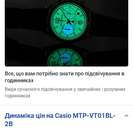
Все, що вам потрібно знати про підсвічування в
годинниках
Види сучасного підсвічування у звичайних і розумних
годинниках
Динаміка цін на Casio MTP-VT01BL-
2B