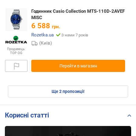
Годинник Casio Collection MTS-110D-2AVEF
MISC
6 588
грн.
Rozetka.ua
З нами 7 років
(Київ)
Продавець:
TOP OG
Перейти в магазин
ще
2
пропозиції
Корисні статті