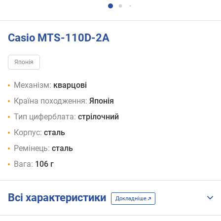
Casio MTS-110D-2A
Японія
Механізм:
кварцові
Країна походження:
Японія
Тип циферблата:
стрілочний
Корпус:
сталь
Ремінець:
сталь
Вага:
106 г
Всі характеристики
Докладніше