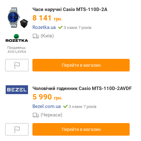
Часи наручні Casio MTS-110D-2A
8 141
грн.
Rozetka.ua
З нами 7 років
(Київ)
Продавець:
AVO-LAVKA
Перейти в магазин
Чоловічий годинник Casio MTS-110D-2AVDF
5 990
грн.
Bezel.com.ua
З нами 7 років
(Черкаси)
Перейти в магазин