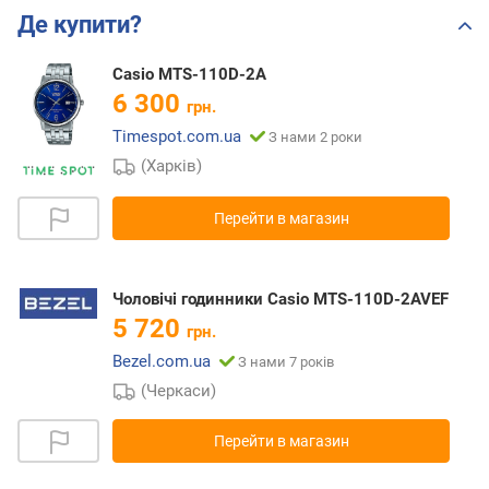
Де купити?
Casio MTS-110D-2A
6 300
грн.
Timespot.com.ua
З нами 2 роки
(Харків)
Перейти в магазин
Чоловічі годинники Casio MTS-110D-2AVEF
5 720
грн.
Bezel.com.ua
З нами 7 років
(Черкаси)
Перейти в магазин