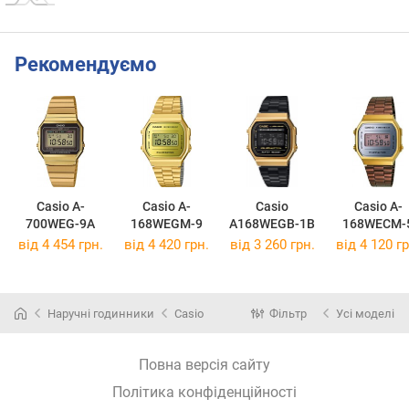
Рекомендуємо
Casio A-
Casio A-
Casio
Casio A-
700WEG-9A
168WEGM-9
A168WEGB-1B
168WECM-
від 4 454 грн.
від 4 420 грн.
від 3 260 грн.
від 4 120 гр
Наручні годинники
Casio
Фільтр
Усі моделі
Повна версія сайту
Політика конфіденційності