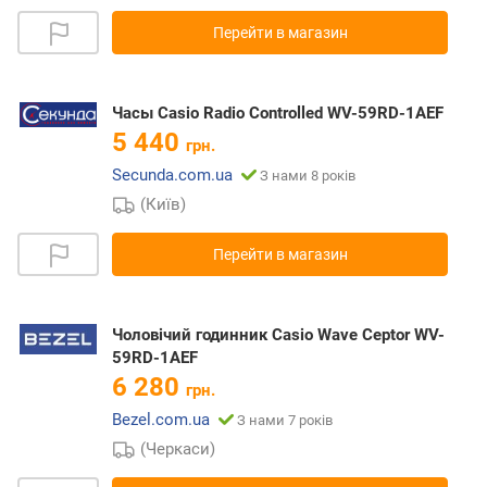
Перейти в магазин
Часы Casio Radio Controlled WV-59RD-1AEF
5 440
грн.
Secunda.com.ua
З нами 8 років
(Київ)
Перейти в магазин
Чоловічий годинник Casio Wave Ceptor WV-
59RD-1AEF
6 280
грн.
Bezel.com.ua
З нами 7 років
(Черкаси)