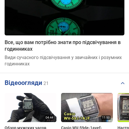
Все, що вам потрібно знати про підсвічування в
годинниках
Види сучасного підсвічування у звичайних і розумних
годинниках
Відеоогляди
21
Обзор мужских часов
Casio WV-59de-1avef-
Настр