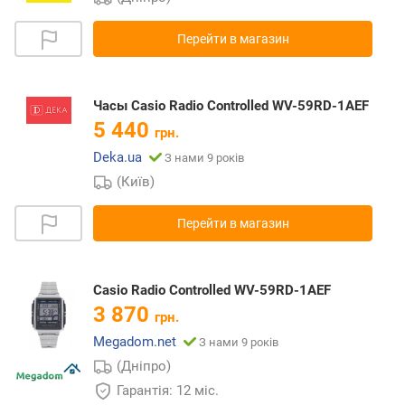
Перейти в магазин
Часы Casio Radio Controlled WV-59RD-1AEF
5 440
грн.
Deka.ua
З нами 9 років
(Київ)
Перейти в магазин
Casio Radio Controlled WV-59RD-1AEF
3 870
грн.
Megadom.net
З нами 9 років
(Дніпро)
Гарантія: 12 міс.