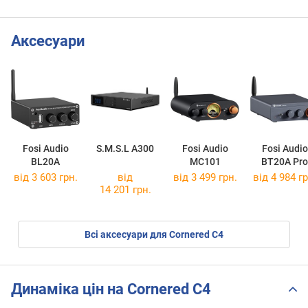
Аксесуари
Fosi Audio
S.M.S.L A300
Fosi Audio
Fosi Audio
BL20A
MC101
BT20A Pro
від 3 603 грн.
від
від 3 499 грн.
від 4 984 гр
14 201 грн.
Всі аксесуари для Cornered C4
Динаміка цін на Cornered C4