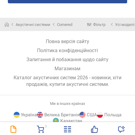
Акустичні системи
Cornered
Фільтр
Усі моделі
Повна версія сайту
Політика конфіденційності
Запитання й побажання щодо сайту
Магазинам
Каталог акустичних систем 2026 - новинки, хіти
продажів,
купити акустичні системи
.
Ми в інших країнах
Україна
Велика Британія
США
Польща
Казахстан
3
E-