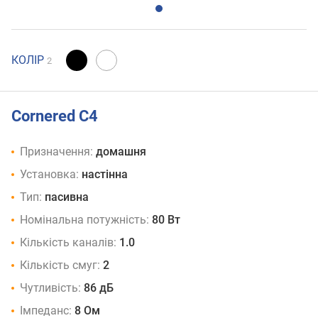
КОЛІР
2
Cornered C4
Призначення:
домашня
Установка:
настінна
Тип:
пасивна
Номінальна потужність:
80 Вт
Кількість каналів:
1.0
Кількість смуг:
2
Чутливість:
86 дБ
Імпеданс:
8 Ом