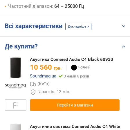
Частотний діапазон:
64 – 25000 Гц
Всі характеристики
Докладніше
Де купити?
Акустика Cornered Audio C4 Black 60930
10 560
грн.
Soundmag.ua
З нами 8 років
(Київ)
Гарантія: 12 міс.
Перейти в магазин
Акустична система Cornered Audio C4 White