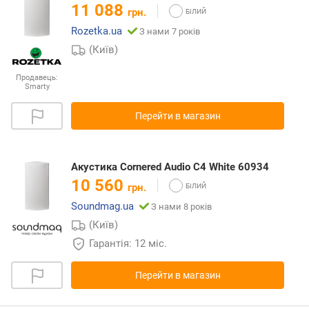
11 088
грн.
Rozetka.ua
З нами 7 років
(Київ)
Продавець:
Smarty
Перейти в магазин
Акустика Cornered Audio C4 White 60934
10 560
грн.
Soundmag.ua
З нами 8 років
(Київ)
Гарантія: 12 міс.
Перейти в магазин