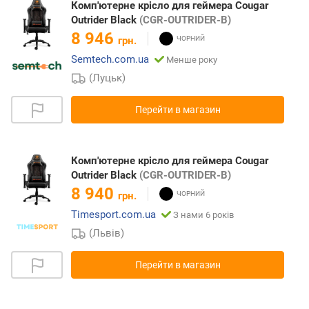
Комп'ютерне крісло для геймера Cougar
Outrider Black
(CGR-OUTRIDER-B)
8 946
грн.
Semtech.com.ua
Менше року
(Луцьк)
Перейти в магазин
Комп'ютерне крісло для геймера Cougar
Outrider Black
(CGR-OUTRIDER-B)
8 940
грн.
Timesport.com.ua
З нами 6 років
(Львів)
Перейти в магазин