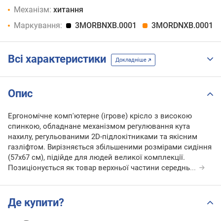
Механізм:
хитання
Маркування:
3MORBNXB.0001
3MORDNXB.0001
Всі характеристики
Докладніше
Опис
Ергономічне комп'ютерне (ігрове) крісло з високою
спинкою, обладнане механізмом регулювання кута
нахилу, регульованими 2D-підлокітниками та якісним
газліфтом. Вирізняється збільшеними розмірами сидіння
(57х67 см), підійде для людей великої комплекції.
Позиціонується як товар верхньої частини середнь
...
Де купити?