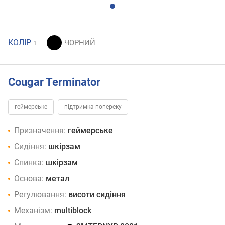
КОЛІР
1
Cougar Terminator
геймерське
підтримка попереку
Призначення:
геймерське
Сидіння:
шкірзам
Спинка:
шкірзам
Основа:
метал
Регулювання:
висоти сидіння
Механізм:
multiblock