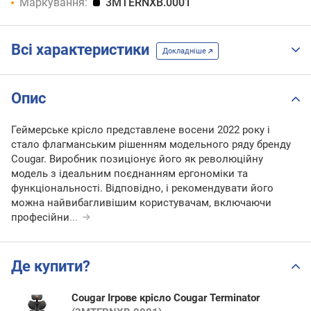
Маркування:
3MTERNXB.0001
Всі характеристики
Докладніше
Опис
Геймерське крісло представлене восени 2022 року і
стало флагманським рішенням модельного ряду бренду
Cougar. Виробник позиціонує його як революційну
модель з ідеальним поєднанням ергономіки та
функціональності. Відповідно, і рекомендувати його
можна найвибагливішим користувачам, включаючи
професійни
...
Де купити?
Cougar Ігрове крісло Cougar Terminator