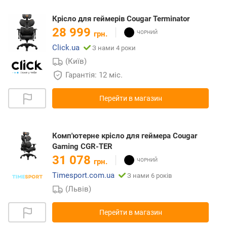
Крісло для геймерів Cougar Terminator
28 999
грн.
Click.ua
З нами 4 роки
(Київ)
Гарантія: 12 міс.
Перейти в магазин
Комп'ютерне крісло для геймера Cougar
Gaming CGR-TER
31 078
грн.
Timesport.com.ua
З нами 6 років
(Львів)
Перейти в магазин