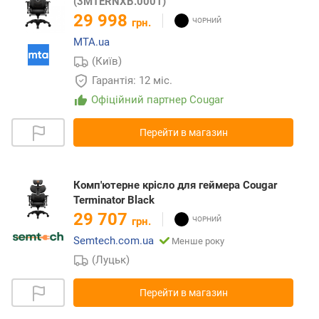
(3MTERNXB.0001)
29 998
грн.
MTA.ua
(Київ)
Гарантія: 12 міс.
Офіційний партнер Cougar
Перейти в магазин
Комп'ютерне крісло для геймера Cougar
Terminator Black
29 707
грн.
Semtech.com.ua
Менше року
(Луцьк)
Перейти в магазин