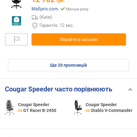
грн.
Mallprix.com
Менше року
(Київ)
Гарантія: 12 міс.
Перейти в магазин
ще
20
пропозицій
Cougar Speeder часто порівнюють
Cougar Speeder
Cougar Speeder
vs
GT Racer B-2450
vs
Diablo V-Commander