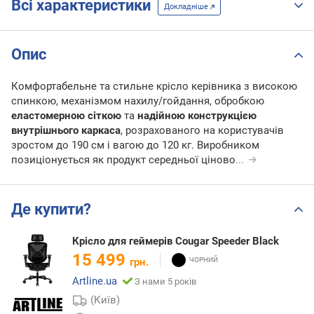
Всі характеристики
Докладніше
Опис
Комфортабельне та стильне крісло керівника з високою
спинкою, механізмом нахилу/гойдання, обробкою
еластомерною сіткою
та
надійною конструкцією
внутрішнього каркаса
, розрахованого на користувачів
зростом до 190 см і вагою до 120 кг. Виробником
позиціонується як продукт середньої ціново
...
Де купити?
Крісло для геймерів Cougar Speeder Black
15 499
грн.
Artline.ua
З нами 5 років
(Київ)