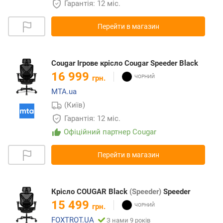
Гарантія: 12 міс.
Перейти в магазин
Cougar Ігрове крісло Cougar Speeder Black
16 999
грн.
MTA.ua
(Київ)
Гарантія: 12 міс.
Офіційний партнер Cougar
Перейти в магазин
Крісло COUGAR Black
(Speeder)
Speeder
15 499
грн.
FOXTROT.UA
З нами 9 років