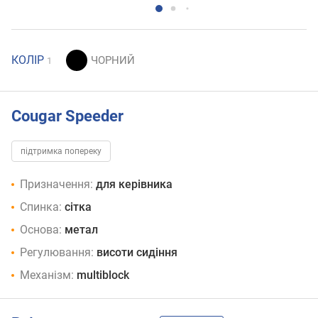
КОЛІР
1
Cougar Speeder
підтримка попереку
Призначення:
для керівника
Спинка:
сітка
Основа:
метал
Регулювання:
висоти сидіння
Механізм:
multiblock