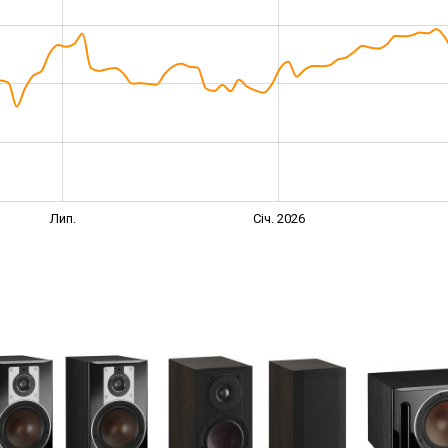
Лип.
Січ. 2026