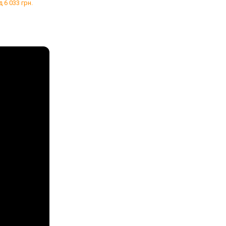
д 6 033 грн.
від 11 378 грн.
від 56 600 грн.