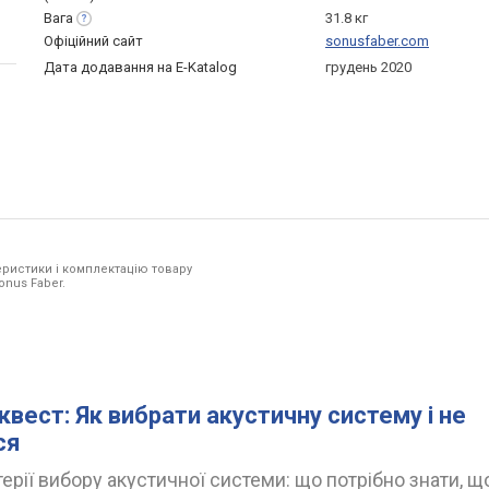
Вага
31.8 кг
Офіційний сайт
sonusfaber.com
Дата додавання на E-Katalog
грудень 2020
ристики і комплектацію товару
onus Faber.
квест: Як вибрати акустичну систему і не
ся
ерії вибору акустичної системи: що потрібно знати, щ