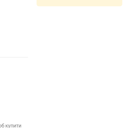
об купити