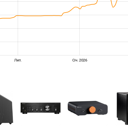
Лип.
Січ. 2026