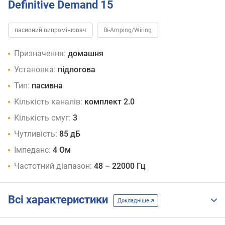
Definitive Demand 15
пасивний випромінювач
Bi-Amping/Wiring
Призначення:
домашня
Установка:
підлогова
Тип:
пасивна
Кількість каналів:
комплект 2.0
Кількість смуг:
3
Чутливість:
85 дБ
Імпеданс:
4 Ом
Частотний діапазон:
48 – 22000 Гц
Всі характеристики
Докладніше