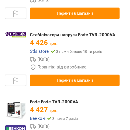
Перейти в магазин
Стабілізатори напруги Forte TVR-2000VA
4 426
грн.
Stls.store
З нами більше 10-ти років
(Київ)
Гарантія: від виробника
Перейти в магазин
Forte Forte TVR-2000VA
4 427
грн.
Венкон
З нами 7 років
(Київ)