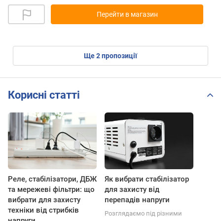
Перейти в магазин
ще
2
пропозиції
Корисні статті
Реле, стабілізатори, ДБЖ
Як вибрати стабілізатор
та мережеві фільтри: що
для захисту від
вибрати для захисту
перепадів напруги
техніки від стрибків
Розглядаємо під різними
напруги