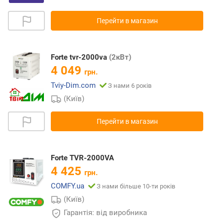
Перейти в магазин
Forte tvr-2000va
(2кВт)
4 049
грн.
Tviy-Dim.com
З нами 6 років
(Київ)
Перейти в магазин
Forte TVR-2000VA
4 425
грн.
COMFY.ua
З нами більше 10-ти років
(Київ)
Гарантія: від виробника