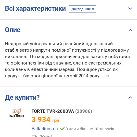
Всі характеристики
Докладніше
Опис
Недорогий універсальний релейний однофазний
стабілізатор напруги помірної потужності у підлоговому
виконанні. Ця модель призначена для захисту побутової
та офісної техніки від значних, але не екстремальних
коливань в електричній мережі. Позиціонується як
продукт базової цінової категорії 2014 року.
...
Де купити?
FORTE TVR-2000VA
(28986)
3 934
грн.
Palladium.ua
З нами більше 10-ти років
(Київ)