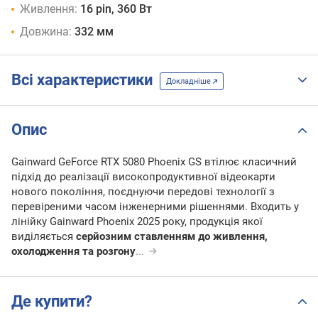
Живлення:
16 pin, 360 Вт
Довжина:
332 мм
Всі характеристики
Докладніше
Опис
Gainward GeForce RTX 5080 Phoenix GS втілює класичний
підхід до реалізації високопродуктивної відеокарти
нового покоління, поєднуючи передові технології з
перевіреними часом інженерними рішеннями. Входить у
лінійку Gainward Phoenix 2025 року, продукція якої
виділяється
серйозним ставленням до живлення,
охолодження та розгону
...
Де купити?