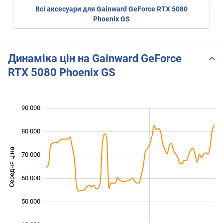
Всі аксесуари для Gainward GeForce RTX 5080
Phoenix GS
Динаміка цін на Gainward GeForce
RTX 5080 Phoenix GS
90 000
 000
 000
 000
80 000
Середня ціна
70 000
40 000
60 000
50 000