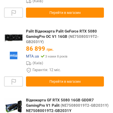
(Київ)
Перейти в магазин
Palit Відеокарта Palit GeForce RTX 5080
GamingPro OC V1 16GB
(NE75080S19T2-
GB2031Y)
86 899
грн.
MTA.ua
З нами 8 років
(Київ)
Гарантія: 12 міс.
Перейти в магазин
Відеокарта GF RTX 5080 16GB GDDR7
GamingPro V1 Palit
(NE75080019T2-GB2031Y)
NE75080019T2-GB2031Y