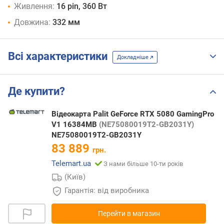
Живлення:
16 pin, 360 Вт
Довжина:
332 мм
Всі характеристики
Докладніше
Де купити?
Відеокарта Palit GeForce RTX 5080 GamingPro
V1 16384MB
(NE75080019T2-GB2031Y)
NE75080019T2-GB2031Y
83 889
грн.
Telemart.ua
З нами більше 10-ти років
(Київ)
Гарантія: від виробника
Перейти в магазин