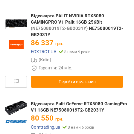
Відеокарта PALIT NVIDIA RTX5080
GAMINGPRO V1 Palit 16GB 256Bit
(NE75080019T2-GB2031Y)
NE75080019T2-
GB2031Y
86 337
грн.
FOXTROT.UA
З нами 9 років
(Київ)
Гарантія: 24 міс.
Перейти в магазин
Відеокарта Palit GeForce RTX5080 GamingPro
V1 16GB NE75080019T2-GB2031Y
80 550
грн.
Comtrading.ua
З нами 6 років