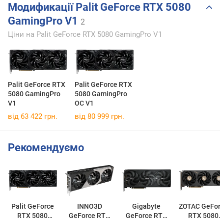
Модификації Palit GeForce RTX 5080
GamingPro V1
2
Ціни на Palit GeForce RTX 5080 GamingPro V1
Palit GeForce RTX
Palit GeForce RTX
5080 GamingPro
5080 GamingPro
V1
OC V1
від 63 422 грн.
від 80 999 грн.
Рекомендуємо
Palit GeForce
INNO3D
Gigabyte
ZOTAC GeFo
RTX 5080
GeForce RTX
GeForce RTX
RTX 5080