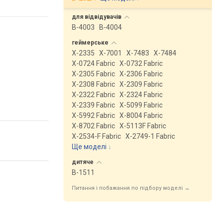
для
відвідувачів
B-4003
B-4004
геймерське
X-2335
X-7001
X-7483
X-7484
X-0724 Fabric
X-0732 Fabric
X-2305 Fabric
X-2306 Fabric
X-2308 Fabric
X-2309 Fabric
X-2322 Fabric
X-2324 Fabric
X-2339 Fabric
X-5099 Fabric
X-5992 Fabric
X-8004 Fabric
X-8702 Fabric
X-5113F Fabric
X-2534-F Fabric
X-2749-1 Fabric
Ще моделі
↓
дитяче
B-1511
Питання і побажання по підбору моделі →