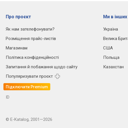
Про проєкт
Ми в інших
Як нам зателефонувати?
Україна
Розміщення прайс-листів
Велика Брит
Магазинам
США
Політика конфіденційності
Польща
Запитання й побажання щодо сайту
Казахстан
Популяризувати проєкт
Підключити Premium
ID
© E-Katalog, 2001—2026