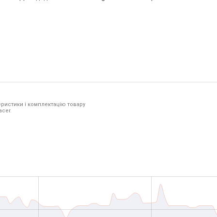
ристики і комплектацію товару
acer.