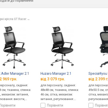
одати до порівняння
ні крісла GT Racer
→
 Adler Manager 2.1
Huzaro Manager 2.1
Special4you
2 969 грн.
від 3 079 грн.
від 2 399 г
персоналу, сидіння:
для персоналу, сидіння:
для персонал
8 см, тканина, спинка:
48x48 см, тканина, спинка:
49x50.5 см, с
, механізм: хитання,
46 см, сітка, механізм:
сітка, механі
лювання: висоти,
хитання, регулювання:
регулювання:
ткості
висоти, жорсткості
жорсткості
порівняти
порівняти
порівн