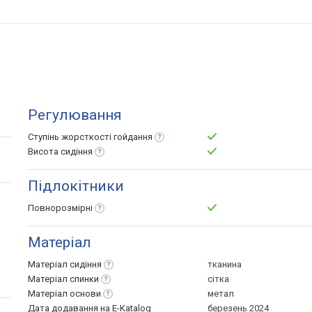
Регулювання
Ступінь жорсткості
гойдання
Висота
сидіння
Підлокітники
Повнорозмірні
Матеріал
Матеріал
сидіння
тканина
Матеріал
спинки
сітка
Матеріал
основи
метал
Дата додавання на E-Katalog
березень 2024