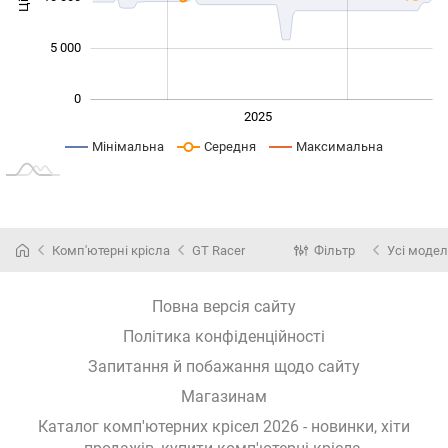
5 000
0
2024
2026
2027
2025
L
Мінімальна
Середня
Максимальна
Комп'ютерні крісла
GT Racer
Фільтр
Усі модел
Повна версія сайту
Політика конфіденційності
Запитання й побажання щодо сайту
Магазинам
Каталог комп'ютерних крісел 2026 - новинки, хіти