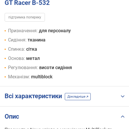
GT Racer B-532
підтримка попереку
Призначення:
для персоналу
Сидіння:
тканина
Спинка:
сітка
Основа:
метал
Регулювання:
висоти сидіння
Механізм:
multiblock
Всі характеристики
Докладніше
Опис