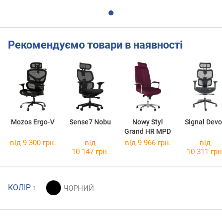
Рекомендуємо товари в наявності
Mozos Ergo-V
Sense7 Nobu
Nowy Styl
Signal Dev
Grand HR MPD
від 9 300 грн.
від
від 9 966 грн.
від
10 147 грн.
10 311 грн
КОЛІР
1