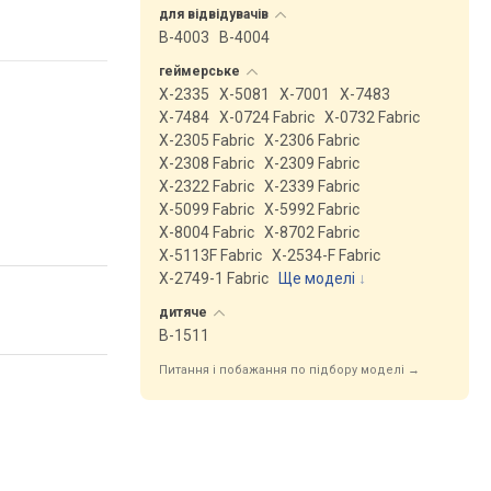
для
відвідувачів
B-4003
B-4004
геймерське
X-2335
X-5081
X-7001
X-7483
X-7484
X-0724 Fabric
X-0732 Fabric
X-2305 Fabric
X-2306 Fabric
X-2308 Fabric
X-2309 Fabric
X-2322 Fabric
X-2339 Fabric
X-5099 Fabric
X-5992 Fabric
X-8004 Fabric
X-8702 Fabric
X-5113F Fabric
X-2534-F Fabric
X-2749-1 Fabric
Ще моделі
↓
дитяче
B-1511
Питання і побажання по підбору моделі →