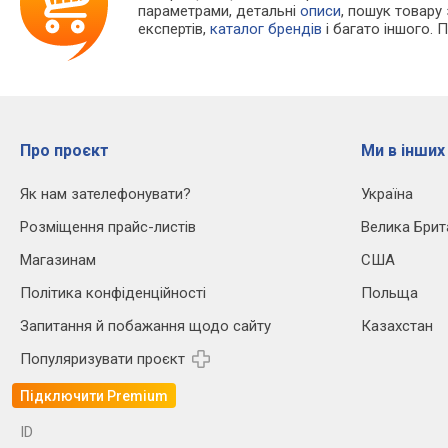
параметрами, детальні
описи
, пошук товару
експертів,
каталог брендів
і багато іншого. 
Про проєкт
Ми в інших
Як нам зателефонувати?
Україна
Розміщення прайс-листів
Велика Брит
Магазинам
США
Політика конфіденційності
Польща
Запитання й побажання щодо сайту
Казахстан
Популяризувати проєкт
Підключити Premium
ID