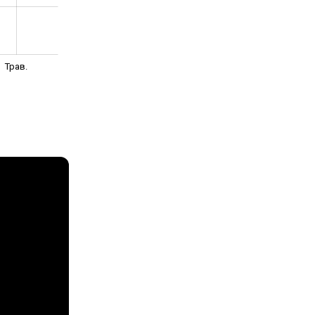
Трав.