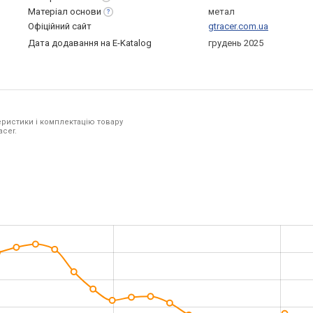
Матеріал
основи
метал
Офіційний сайт
gtracer.com.ua
Дата додавання на E-Katalog
грудень 2025
ристики і комплектацію товару
acer.