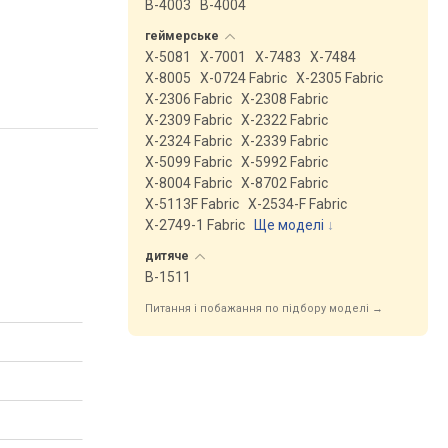
B-4003
B-4004
геймерське
X-5081
X-7001
X-7483
X-7484
X-8005
X-0724 Fabric
X-2305 Fabric
X-2306 Fabric
X-2308 Fabric
X-2309 Fabric
X-2322 Fabric
X-2324 Fabric
X-2339 Fabric
X-5099 Fabric
X-5992 Fabric
X-8004 Fabric
X-8702 Fabric
X-5113F Fabric
X-2534-F Fabric
X-2749-1 Fabric
Ще моделі
↓
дитяче
B-1511
Питання і побажання по підбору моделі →