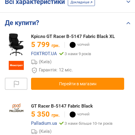
Всі характеристики
Докладніше
Де купити?
Крісло GT Racer B-5147 Fabric Black XL
5 799
грн.
FOXTROT.UA
З нами 9 років
(Київ)
Гарантія: 12 міс.
Перейти в магазин
GT Racer B-5147 Fabric Black
5 350
грн.
Palladium.ua
З нами більше 10-ти років
(Київ)