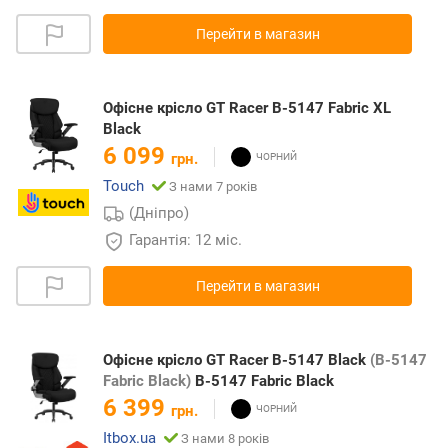
Перейти в магазин
Офісне крісло GT Racer B-5147 Fabric XL
Black
6 099
грн.
Touch
З нами 7 років
(Дніпро)
Гарантія: 12 міс.
Перейти в магазин
Офісне крісло GT Racer B-5147 Black
(B-5147
Fabric Black)
B-5147 Fabric Black
6 399
грн.
Itbox.ua
З нами 8 років