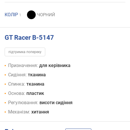
КОЛІР
1
GT Racer B-5147
підтримка попереку
Призначення:
для керівника
Сидіння:
тканина
Спинка:
тканина
Основа:
пластик
Регулювання:
висоти сидіння
Механізм:
хитання