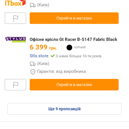
(Київ)
Перейти в магазин
Офісне крісло Gt Racer B-5147 Fabric Black
6 399
грн.
Stls.store
З нами більше 10-ти років
(Київ)
Гарантія: від виробника
Перейти в магазин
ще
9
пропозицій