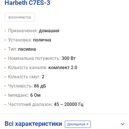
Harbeth C7ES-3
фазоінвертор
Призначення:
домашня
Установка:
полична
Тип:
пасивна
Номінальна потужність:
300 Вт
Кількість каналів:
комплект 2.0
Кількість смуг:
2
Чутливість:
86 дБ
Імпеданс:
6 Ом
Частотний діапазон:
45 – 20000 Гц
Всі характеристики
Докладніше