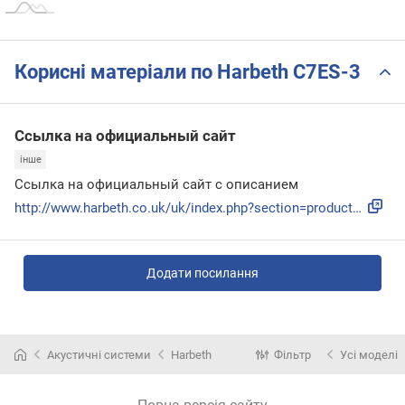
Корисні матеріали по Harbeth C7ES-3
Ссылка на официальный сайт
інше
Ссылка на официальный сайт с описанием
http://www.harbeth.co.uk/uk/index.php?section=products&page...
Додати посилання
Акустичні системи
Harbeth
Фільтр
Усі моделі