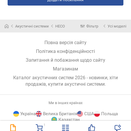
Акустичні системи
HECO
Фільтр
Усі моделі
Повна версія сайту
Політика конфіденційності
Запитання й побажання щодо сайту
Магазинам
Каталог акустичних систем 2026 - новинки, хіти
продажів,
купити акустичні системи
.
Ми в інших країнах
Україна
Велика Британія
США
Польща
Казахстан
1