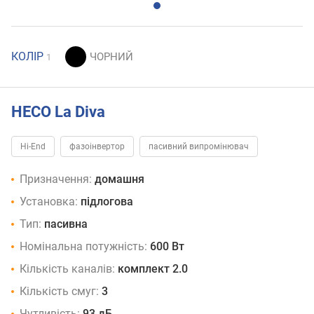
КОЛІР
1
HECO La Diva
Hi-End
фазоінвертор
пасивний випромінювач
Призначення:
домашня
Установка:
підлогова
Тип:
пасивна
Номінальна потужність:
600 Вт
Кількість каналів:
комплект 2.0
Кількість смуг:
3
Чутливість:
93 дБ