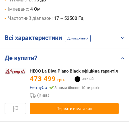
Імпеданс:
4 Ом
Частотний діапазон:
17 – 52500 Гц
Всі характеристики
Докладніше
Де купити?
HECO La Diva Piano Black офіційна гарантія
473 499
грн.
PermyCo
З нами більше 10-ти років
(Київ)
Перейти в магазин