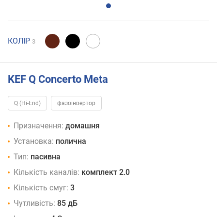
КОЛІР
3
KEF Q Concerto Meta
Q (Hi-End)
фазоінвертор
Призначення:
домашня
Установка:
полична
Тип:
пасивна
Кількість каналів:
комплект 2.0
Кількість смуг:
3
Чутливість:
85 дБ