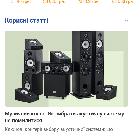
15 146 грн.
33 080 грн.
23 362 грн.
63 060 грн
Корисні статті
Музичний квест: Як вибрати акустичну систему і
не помилитися
Ключові критерії вибору акустичної системи: що