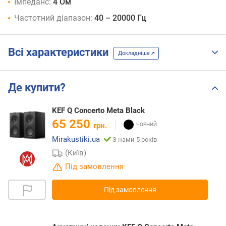
Імпеданс:
4 Ом
Частотний діапазон:
40 – 20000 Гц
Всі характеристики
Докладніше
Де купити?
KEF Q Concerto Meta Black
65 250
грн.
Mirakustiki.ua
З нами 5 років
(Київ)
Під замовлення
Під замовлення