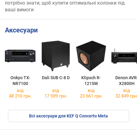
потрібно знати, щоб купити оптимальні колонки під
ваші вимоги
Аксесуари
Onkyo TX-
Dali SUB C-8 D
Klipsch R-
Denon AVR
NR7100
121SW
X2800H
від
від
від
від
48 210 грн.
17 599 грн.
23 661 грн.
32 849 грн
Всі аксесуари для KEF Q Concerto Meta