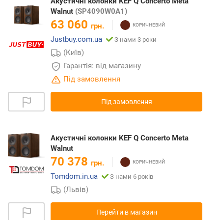
Акустичні колонки KEF Q Concerto Meta
Walnut
(SP4090W0A1)
63 060
грн.
Justbuy.com.ua
З нами 3 роки
(Київ)
Гарантія: від магазину
Під замовлення
Під замовлення
Акустичні колонки KEF Q Concerto Meta
Walnut
70 378
грн.
Tomdom.in.ua
З нами 6 років
(Львів)
Перейти в магазин