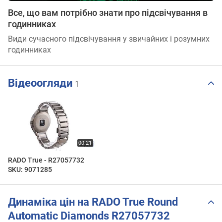
Все, що вам потрібно знати про підсвічування в
годинниках
Види сучасного підсвічування у звичайних і розумних
годинниках
Відеоогляди
1
RADO True - R27057732
SKU: 9071285
Динаміка цін на RADO True Round
Automatic Diamonds R27057732