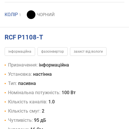
КОЛІР
1
RCF P1108-T
інформаційна
фазоінвертор
захист від вологи
Призначення:
інформаційна
Установка:
настінна
Тип:
пасивна
Номінальна потужність:
100 Вт
Кількість каналів:
1.0
Кількість смуг:
2
Чутливість:
95 дБ