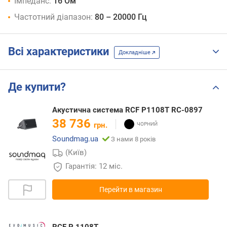
Імпеданс:
16 Ом
Частотний діапазон:
80 – 20000 Гц
Всі характеристики
Докладніше
Де купити?
Акустична система RCF P1108T RC-0897
38 736
грн.
Soundmag.ua
З нами 8 років
(Київ)
Гарантія: 12 міс.
Перейти в магазин