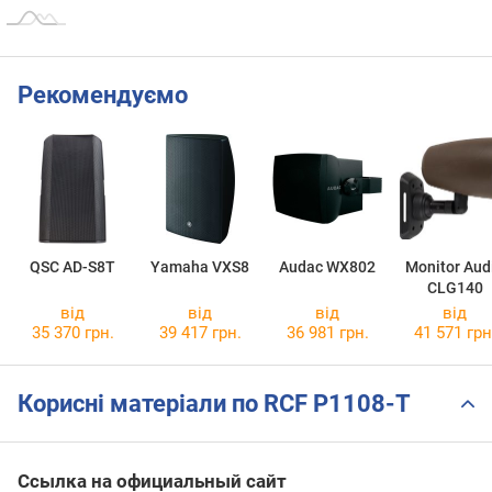
Рекомендуємо
QSC AD-S8T
Yamaha VXS8
Audac WX802
Monitor Aud
CLG140
від
від
від
від
35 370 грн.
39 417 грн.
36 981 грн.
41 571 грн
Корисні матеріали по RCF P1108-T
Ссылка на официальный сайт