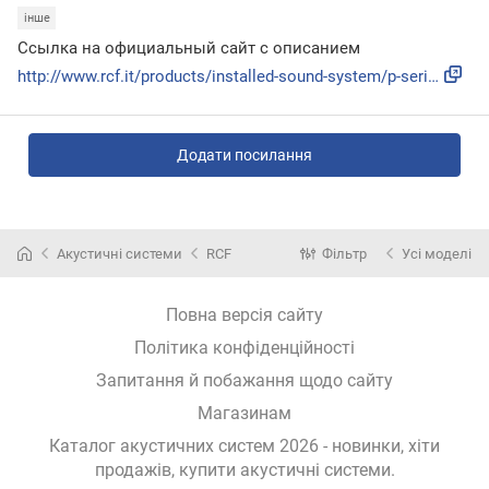
інше
Ссылка на официальный сайт с описанием
http://www.rcf.it/products/installed-sound-system/p-series/...
Додати посилання
Акустичні системи
RCF
Фільтр
Усі моделі
Повна версія сайту
Політика конфіденційності
Запитання й побажання щодо сайту
Магазинам
Каталог акустичних систем 2026 - новинки, хіти
продажів,
купити акустичні системи
.