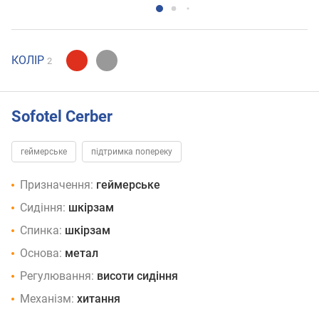
КОЛІР
2
Sofotel Cerber
геймерське
підтримка попереку
Призначення:
геймерське
Сидіння:
шкірзам
Спинка:
шкірзам
Основа:
метал
Регулювання:
висоти сидіння
Механізм:
хитання