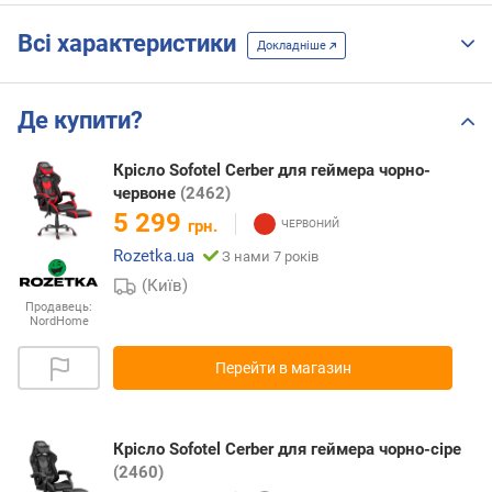
Всі характеристики
Докладніше
Де купити?
Крісло Sofotel Cerber для геймера чорно-
червоне
(2462)
5 299
грн.
Rozetka.ua
З нами 7 років
(Київ)
Продавець:
NordHome
Перейти в магазин
Крісло Sofotel Cerber для геймера чорно-сіре
(2460)