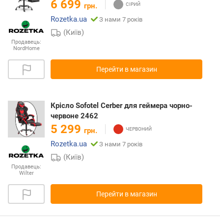
6 699
грн.
Rozetka.ua
З нами 7 років
(Київ)
Продавець:
NordHome
Перейти в магазин
Крісло Sofotel Cerber для геймера чорно-
червоне 2462
5 299
грн.
Rozetka.ua
З нами 7 років
(Київ)
Продавець:
Wilter
Перейти в магазин