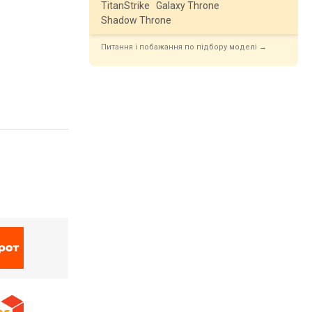
TitanStrike
Galaxy Throne
Shadow Throne
Питання і побажання по підбору моделі →