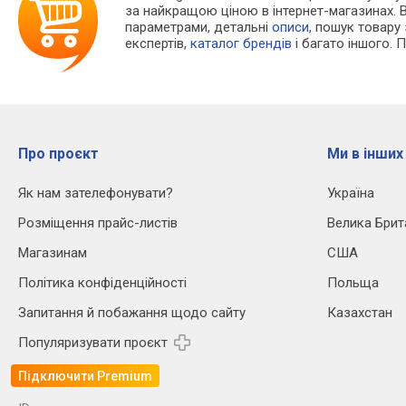
за найкращою ціною в інтернет-магазинах. 
параметрами, детальні
описи
, пошук товару
експертів,
каталог брендів
і багато іншого. 
Про проєкт
Ми в інших
Як нам зателефонувати?
Україна
Розміщення прайс-листів
Велика Брит
Магазинам
США
Політика конфіденційності
Польща
Запитання й побажання щодо сайту
Казахстан
Популяризувати проєкт
Підключити Premium