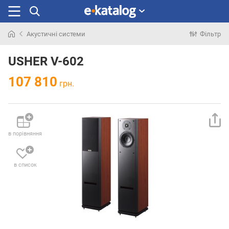
Акустичні системи
Фільтр
Шукали
раніше
USHER V-602
107 810
грн.
в порівняння
в список