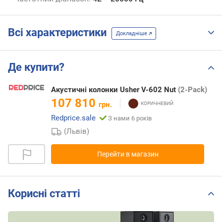
Всі характеристики
Докладніше
Де купити?
Акустичні колонки Usher V-602 Nut
(2-Pack)
107 810
грн.
Redprice.sale
З нами 6 років
(Львів)
Перейти в магазин
Корисні статті