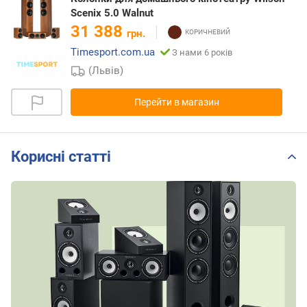
Scenix 5.0 Walnut
31 388
грн.
Timesport.com.ua
З нами 6 років
(Львів)
Перейти в магазин
Корисні статті