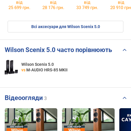
від
від
від
від
25 699 грн.
28 176 грн.
33 749 грн.
20 910 грн
Всі аксесуари для Wilson Scenix 5.0
Wilson Scenix 5.0 часто порівнюють
Wilson Scenix 5.0
vs
M-AUDIO HRS-85 MKII
Відеоогляди
3