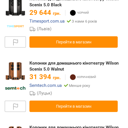
Scenix 5.0 Black
29 644
грн.
Timesport.com.ua
З нами 6 років
(Львів)
Перейти в магазин
Колонки для домашнього кінотеатру Wilson
Scenix 5.0 Walnut
31 394
грн.
Semtech.com.ua
Менше року
(Луцьк)
Перейти в магазин
Колонки для домашнього кінотеатру Wilson