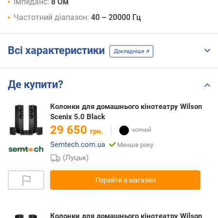
Імпеданс:
8 Ом
Частотний діапазон:
40 – 20000 Гц
Всі характеристики
Докладніше
Де купити?
Колонки для домашнього кінотеатру Wilson
Scenix 5.0 Black
29 650
грн.
Semtech.com.ua
Менше року
(Луцьк)
Перейти в магазин
Колонки для домашнього кінотеатру Wilson