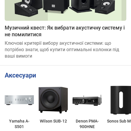
Музичний квест: Як вибрати акустичну систему і
не помилитися
Ключові критерії вибору акустичної системи: що
потрібно знати, щоб купити оптимальні колонки під
ваші вимоги
Аксесуари
Yamaha A-
Wilson SUB-12
Denon PMA-
Sonos Sub M
S501
900HNE