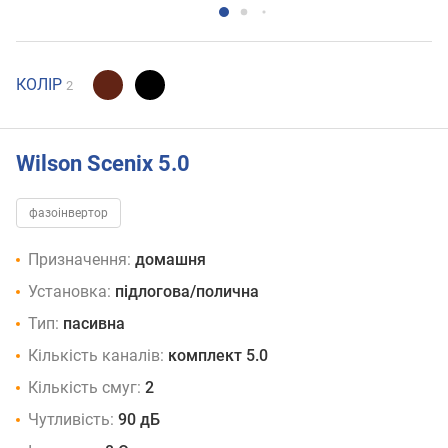
КОЛІР
2
Wilson Scenix 5.0
фазоінвертор
Призначення:
домашня
Установка:
підлогова/полична
Тип:
пасивна
Кількість каналів:
комплект 5.0
Кількість смуг:
2
Чутливість:
90 дБ