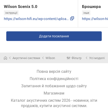
Wilson Scenix 5.0
Брошюра
інструкції
інше
https://wilson-hifi.eu/wp-content/uploads/2025/07/Wilson-Sc...
Додати посилання
Акустичні системи
Wilson
Фільтр
Усі моделі
Повна версія сайту
Політика конфіденційності
Запитання й побажання щодо сайту
Магазинам
Каталог акустичних систем 2026 - новинки, хіти
продажів,
купити акустичні системи
.