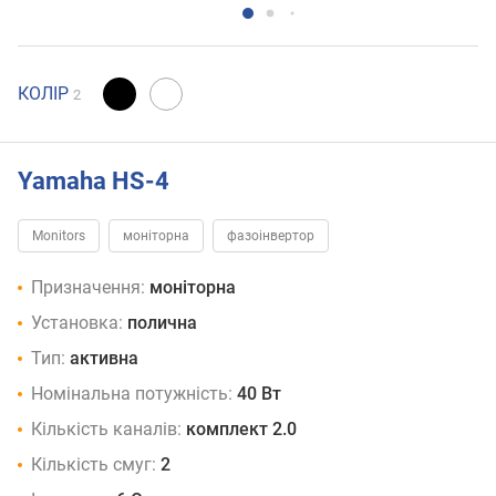
КОЛІР
2
Yamaha HS-4
Monitors
моніторна
фазоінвертор
Призначення:
моніторна
Установка:
полична
Тип:
активна
Номінальна потужність:
40 Вт
Кількість каналів:
комплект 2.0
Кількість смуг:
2