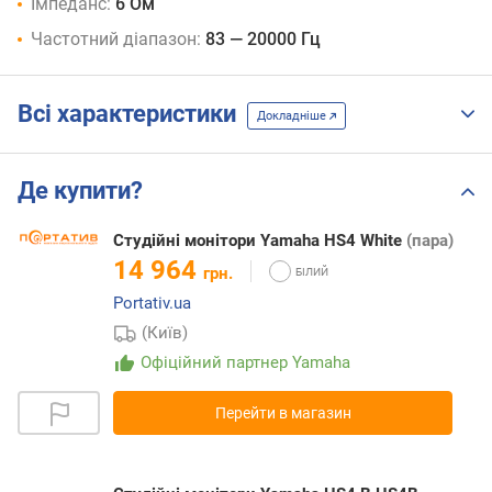
Імпеданс:
6 Ом
Частотний діапазон:
83 — 20000 Гц
Всі характеристики
Докладніше
Де купити?
Студійні монітори Yamaha HS4 White
(пара)
14 964
грн.
Portativ.ua
(Київ)
Офіційний партнер Yamaha
Перейти в магазин