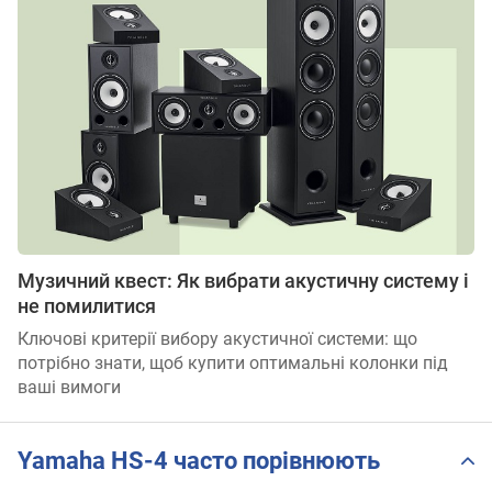
Музичний квест: Як вибрати акустичну систему і
не помилитися
Ключові критерії вибору акустичної системи: що
потрібно знати, щоб купити оптимальні колонки під
ваші вимоги
Yamaha HS-4 часто порівнюють