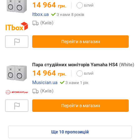
14 964
грн.
Itbox.ua
З нами 8 років
(Київ)
Перейти в магазин
Пара студійних моніторів Yamaha HS4
(White)
14 964
грн.
Musician.ua
З нами 1 рік
(Київ)
Перейти в магазин
ще
10
пропозицій