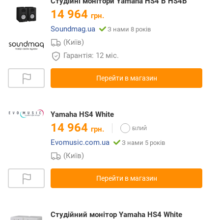
Студійні монітори Yamaha HS4 B HS4B
14 964
грн.
Soundmag.ua
З нами 8 років
(Київ)
Гарантія: 12 міс.
Перейти в магазин
Yamaha HS4 White
14 964
грн.
Evomusic.com.ua
З нами 5 років
(Київ)
Перейти в магазин
Студійний монітор Yamaha HS4 White