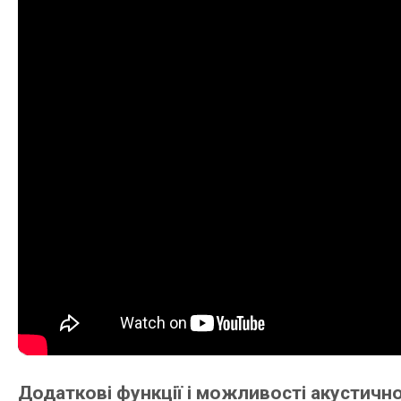
Додаткові функції і можливості акустичн