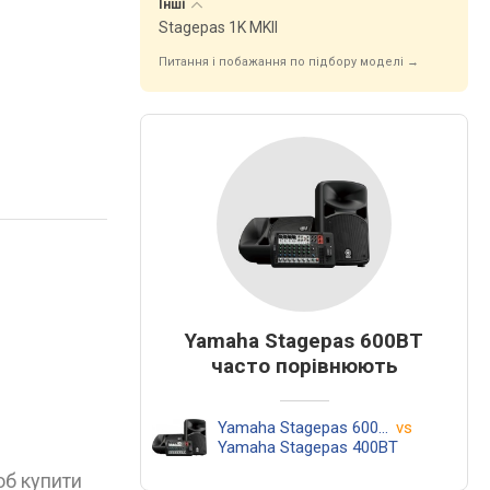
Інші
Stagepas 1K MKII
Питання і побажання по підбору моделі →
Yamaha Stagepas 600BT
часто порівнюють
Yamaha Stagepas 600BT
vs
Yamaha Stagepas 400BT
об купити