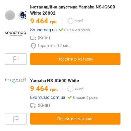
Інсталяційна акустика Yamaha NS-IC600
White 28802
9 464
грн.
Soundmag.ua
З нами 8 років
(Київ)
Гарантія: 12 міс.
Перейти в магазин
Yamaha NS-IC600 White
9 464
грн.
Evomusic.com.ua
З нами 5 років
(Київ)
Перейти в магазин