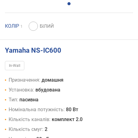
КОЛІР
1
Yamaha NS-IC600
In-Wall
Призначення:
домашня
Установка:
вбудована
Тип:
пасивна
Номінальна потужність:
80 Вт
Кількість каналів:
комплект 2.0
Кількість смуг:
2