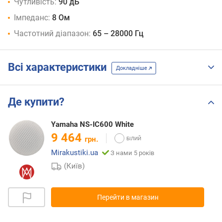
Чутливість:
90 дБ
Імпеданс:
8 Ом
Частотний діапазон:
65 – 28000 Гц
Всі характеристики
Докладніше
Де купити?
Yamaha NS-IC600 White
9 464
грн.
Mirakustiki.ua
З нами 5 років
(Київ)
Перейти в магазин