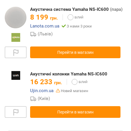
Акустична система Yamaha NS-IC600
(пара)
8 199
грн.
Lanota.com.ua
З нами 3 роки
(Львів)
Перейти в магазин
Акустичні колонки Yamaha NS-IC600
16 233
грн.
Ujin.com.ua
Новий магазин
(Київ)
Перейти в магазин