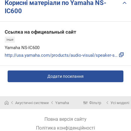
Корисні матеріали по Yamaha NS-
IC600
Ссылка на официальный сайт
інше
Yamaha NS-IC600
http://usa.yamaha.com/products/audio-visual/speaker-systems...
Додати посилання
Акустичні системи
Yamaha
Фільтр
Усі моделі
Повна версія сайту
Політика конфіденційності