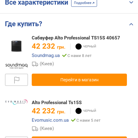
Все характеристики
Подробнее
Где купить?
Сабвуфер Alto Professional TS15S 40657
42 232
грн.
Soundmag.ua
С нами 8 лет
(Киев)
Перейти в магазин
Alto Professional Ts15S
42 232
грн.
Evomusic.com.ua
С нами 5 лет
(Киев)