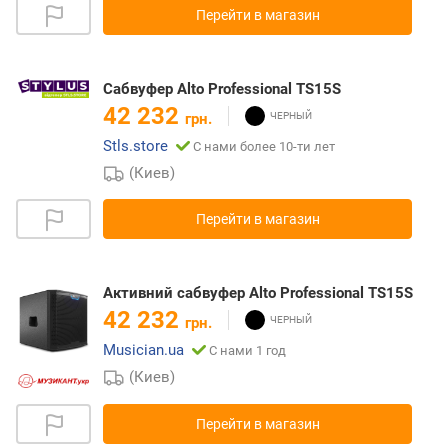
Перейти в магазин
Сабвуфер Alto Professional TS15S
42 232
грн.
Stls.store
С нами более 10-ти лет
(Киев)
Перейти в магазин
Активний сабвуфер Alto Professional TS15S
42 232
грн.
Musician.ua
С нами 1 год
(Киев)
Перейти в магазин