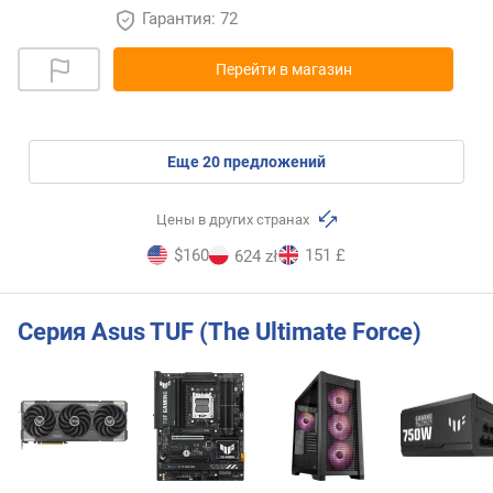
Гарантия: 72
Перейти в магазин
eще
20
предложений
Цены в других странах
$160
151 £
624 zł
Серия Asus TUF (The Ultimate Force)