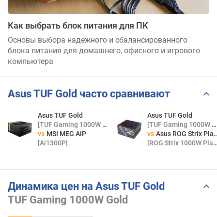
Как выбрать блок питания для ПК
Основы выбора надежного и сбалансированного
блока питания для домашнего, офисного и игрового
компьютера
Asus TUF Gold часто сравнивают
Asus TUF Gold
Asus TUF Gold
[TUF Gaming 1000W Gold]
[TUF Gaming 1000W Gold]
vs
MSI MEG AiP
vs
Asus ROG Strix Platinum
[Ai1300P]
[ROG Strix 1000W Platinum]
Динамика цен на Asus TUF Gold
TUF Gaming 1000W Gold