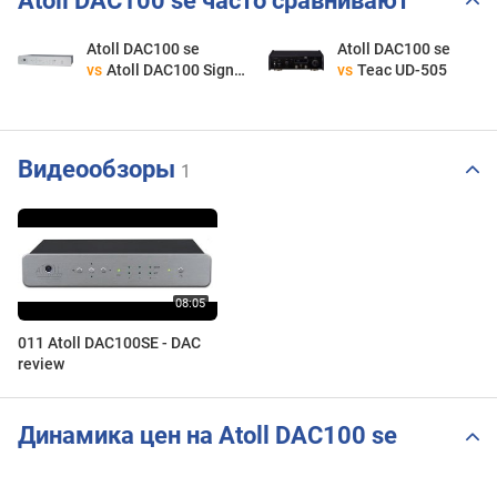
Atoll DAC100 se часто сравнивают
Atoll DAC100 se
Atoll DAC100 se
vs
Atoll DAC100 Signature
vs
Teac UD-505
Видеообзоры
1
011 Atoll DAC100SE - DAC
review
Динамика цен на Atoll DAC100 se