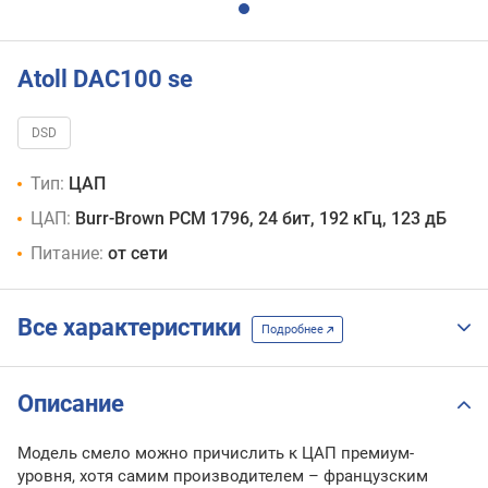
Atoll DAC100 se
DSD
Тип:
ЦАП
ЦАП:
Burr-Brown PCM 1796, 24 бит, 192 кГц, 123 дБ
Питание:
от сети
Все характеристики
Подробнее
Описание
Модель смело можно причислить к ЦАП премиум-
уровня, хотя самим производителем – французским