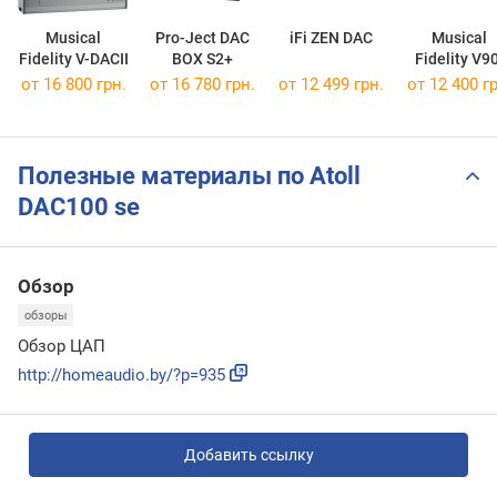
Musical
Pro-Ject DAC
iFi ZEN DAC
Musical
Fidelity V-DACII
BOX S2+
Fidelity V9
DAC
от 16 800 грн.
от 16 780 грн.
от 12 499 грн.
от 12 400 гр
Полезные материалы по Atoll
DAC100 se
Обзор
обзоры
Обзор ЦАП
http://homeaudio.by/?p=935
Добавить ссылку