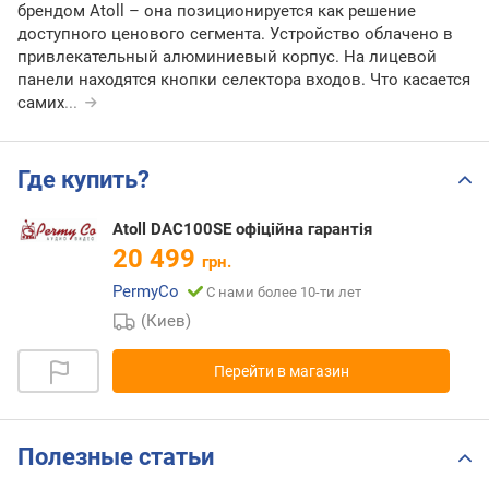
брендом Atoll – она позиционируется как решение
доступного ценового сегмента. Устройство облачено в
привлекательный алюминиевый корпус. На лицевой
панели находятся кнопки селектора входов. Что касается
самих
...
Где купить?
Atoll DAC100SE офіційна гарантія
20 499
грн.
PermyCo
С нами более 10-ти лет
(Киев)
Перейти в магазин
Полезные статьи