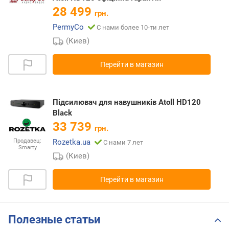
28 499
грн.
PermyCo
С нами более 10-ти лет
(Киев)
Перейти в магазин
Підсилювач для навушників Atoll HD120
Black
33 739
грн.
Rozetka.ua
Продавец:
С нами 7 лет
Smarty
(Киев)
Перейти в магазин
Полезные статьи