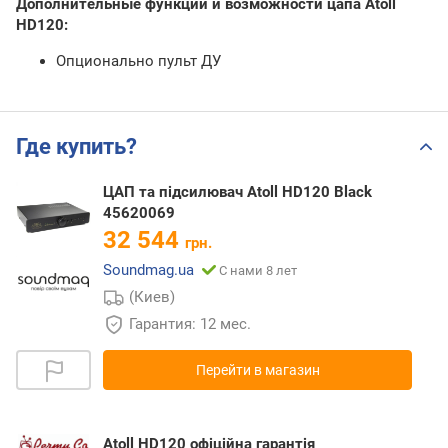
Дополнительные функции и возможности цапа Atoll
HD120:
Опционально пульт ДУ
Где купить?
ЦАП та підсилювач Atoll HD120 Black
45620069
32 544
грн.
Soundmag.ua
С нами 8 лет
(Киев)
Гарантия: 12 мес.
Перейти в магазин
Atoll HD120 офіційна гарантія