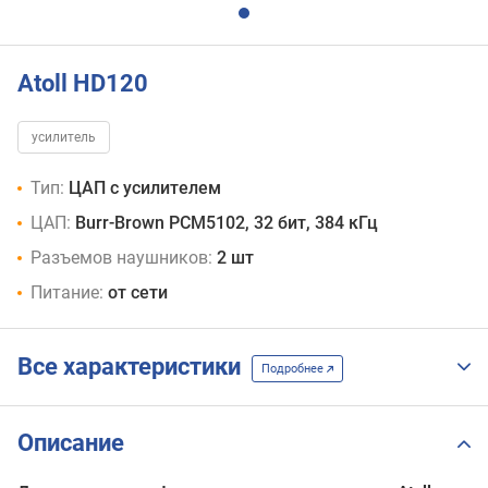
Atoll HD120
усилитель
Тип:
ЦАП с усилителем
ЦАП:
Burr-Brown PCM5102, 32 бит, 384 кГц
Разъемов наушников:
2 шт
Питание:
от сети
Все характеристики
Подробнее
Описание