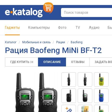
Гаджеты
Компьютеры
Фото
TV
Аудио
Бы
Каталог
/
Мобильные и связь
/
Рации
/
Baofeng
Рация Baofeng MiNi BF-T2
ГДЕ КУПИТЬ
ОПИСАНИЕ
ОТЗЫВЫ
ЗАДАТЬ В
38