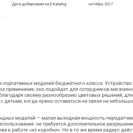
Дата добавления на E-Katalog
октябрь 2017
ое применение, оно подойдет для сотрудников магазино
 благодаря своему разнообразию цветовых решений, для
 с детьми, когда нужно оставаться на связи на небольш
 мощных моделей — малая выходная мощность передатчик
использование: не требуется дополнительное разрешени
ва к работе «из коробки». Но в то же время радиус дейс