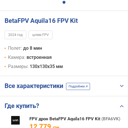
BetaFPV Aquila16 FPV Kit
2024 год
шлем FPV
Полет:
до 8 мин
Камера:
встроенная
Размеры:
130x130x35 мм
Все характеристики
Подробнее
Где купить?
FPV дрон BetaFPV Aquila16 FPV Kit
(BFA6VK)
12 779
грн.