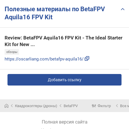
Полезные материалы по BetaFPV
Aquila16 FPV Kit
Review: BetaFPV Aquila16 FPV Kit - The Ideal Starter
Kit for New ...
обзоры
https://oscarliang.com/betafpv-aquila16/
Добавить ссылку
Квадрокоптеры (дроны)
BetaFPV
Фильтр
Все 
Полная версия сайта