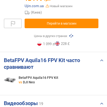
Ujin.com.ua
Новый магазин
(Киев)
Перейти в магазин
Цены в других странах
228 £
1 099 zł
BetaFPV Aquila16 FPV Kit часто
сравнивают
BetaFPV Aquila16 FPV Kit
vs
DJI Neo
Видеообзоры
19