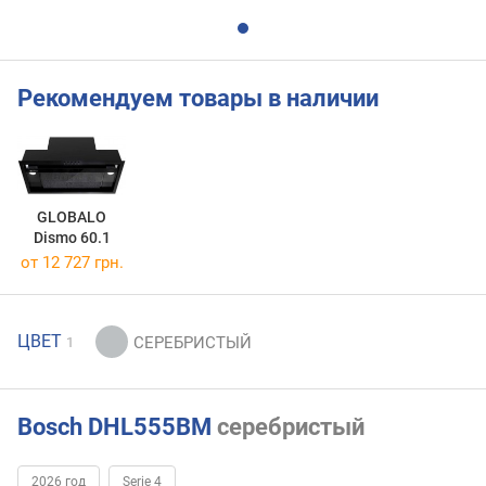
Рекомендуем товары в наличии
GLOBALO
Dismo 60.1
от 12 727 грн.
ЦВЕТ
1
Bosch DHL555BM
серебристый
2026 год
Serie 4