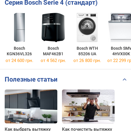
Серия Bosch Serie 4 (стандарт)
Bosch
Bosch
Bosch WTH
Bosch SM
KGN36VL326
MAF462B1
85206 UA
4HVX00K
от 24 600 грн.
от 4 562 грн.
от 26 800 грн.
от 22 299 гр
Полезные статьи
Как выбрать вытяжку
Как почистить вытяжку