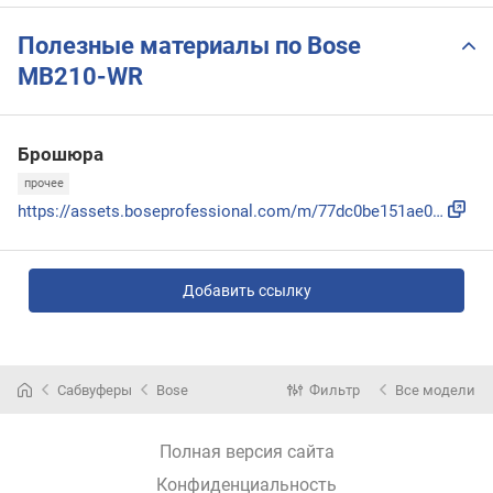
Полезные материалы по Bose
MB210-WR
Брошюра
прочее
https://assets.boseprofessional.com/m/77dc0be151ae0454/orig...
Добавить ссылку
Сабвуферы
Bose
Фильтр
Все модели
Полная версия сайта
Конфиденциальность